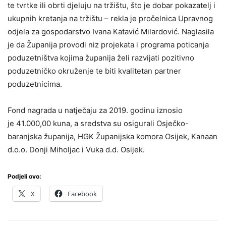
te tvrtke ili obrti djeluju na tržištu, što je dobar pokazatelj i
ukupnih kretanja na tržištu – rekla je pročelnica Upravnog
odjela za gospodarstvo Ivana Katavić Milardović. Naglasila
je da Županija provodi niz projekata i programa poticanja
poduzetništva kojima županija želi razvijati pozitivno
poduzetničko okruženje te biti kvalitetan partner
poduzetnicima.
Fond nagrada u natječaju za 2019. godinu iznosio
je 41.000,00 kuna, a sredstva su osigurali Osječko-
baranjska županija, HGK Županijska komora Osijek, Kanaan
d.o.o. Donji Miholjac i Vuka d.d. Osijek.
Podjeli ovo:
X
Facebook