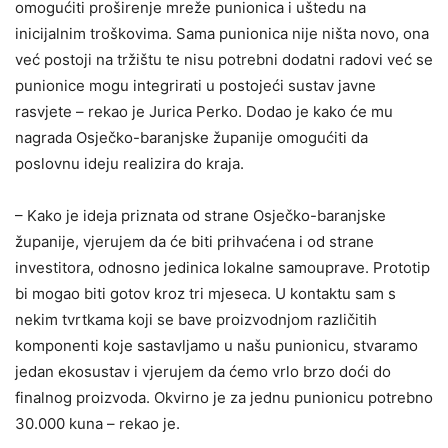
omogućiti proširenje mreže punionica i uštedu na
inicijalnim troškovima. Sama punionica nije ništa novo, ona
već postoji na tržištu te nisu potrebni dodatni radovi već se
punionice mogu integrirati u postojeći sustav javne
rasvjete – rekao je Jurica Perko. Dodao je kako će mu
nagrada Osječko-baranjske županije omogućiti da
poslovnu ideju realizira do kraja.
– Kako je ideja priznata od strane Osječko-baranjske
županije, vjerujem da će biti prihvaćena i od strane
investitora, odnosno jedinica lokalne samouprave. Prototip
bi mogao biti gotov kroz tri mjeseca. U kontaktu sam s
nekim tvrtkama koji se bave proizvodnjom različitih
komponenti koje sastavljamo u našu punionicu, stvaramo
jedan ekosustav i vjerujem da ćemo vrlo brzo doći do
finalnog proizvoda. Okvirno je za jednu punionicu potrebno
30.000 kuna – rekao je.