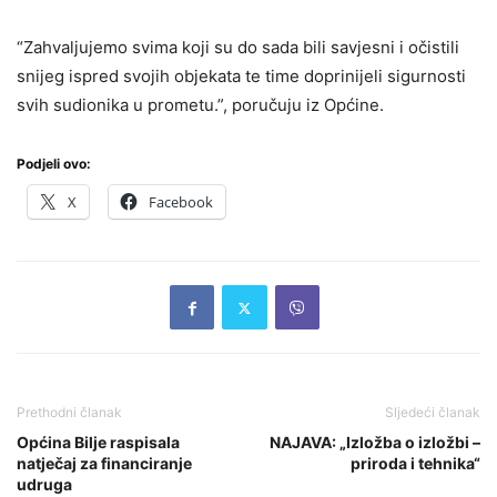
“Zahvaljujemo svima koji su do sada bili savjesni i očistili
snijeg ispred svojih objekata te time doprinijeli sigurnosti
svih sudionika u prometu.”, poručuju iz Općine.
Podjeli ovo:
X
Facebook
Prethodni članak
Sljedeći članak
Općina Bilje raspisala
NAJAVA: „Izložba o izložbi –
natječaj za financiranje
priroda i tehnika“
udruga