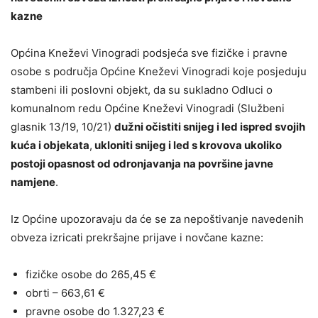
kazne
Općina Kneževi Vinogradi podsjeća sve fizičke i pravne
osobe s područja Općine Kneževi Vinogradi koje posjeduju
stambeni ili poslovni objekt, da su sukladno Odluci o
komunalnom redu Općine Kneževi Vinogradi (Službeni
glasnik 13/19, 10/21)
dužni očistiti snijeg i led ispred svojih
kuća i objekata
,
ukloniti snijeg i led s krovova ukoliko
postoji opasnost od odronjavanja na površine javne
namjene
.
Iz Općine upozoravaju da će se za nepoštivanje navedenih
obveza izricati prekršajne prijave i novčane kazne:
fizičke osobe do 265,45 €
obrti – 663,61 €
pravne osobe do 1.327,23 €