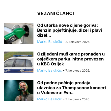
VEZANI ČLANCI
Od utorka nove cijene goriva:
Benzin pojeftinjuje, dizel i plavi
dizel...
Marko Balukčić
-
8. kolovoza 2026.
Ozlijeđeni muškarac pronađen u
osječkom parku, hitno prevezen
u KBC Osijek
Marko Balukčić
-
7. kolovoza 2026.
Od podne počinje prodaja
ulaznica za Thompsonov koncert
u Vukovaru: Evo...
Marko Balukčić
-
7. kolovoza 2026.